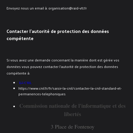
Envoyez nous un email à: organisation@raid-vtt.fr
Contacter l’autorité de protection des données
compétente
Si vous avez une demande concernant la manière dont est gérée vos
données vous pouvez contacter l’autorité de protection des données
compétente à:
LA CNIL
https://www.cnil.fr/fr/saisir-la-cnil/contacter-la-cnil-standard-et-
permanences-telephoniques
Commission nationale de l'informatique et des
libertés
3 Place de Fontenoy