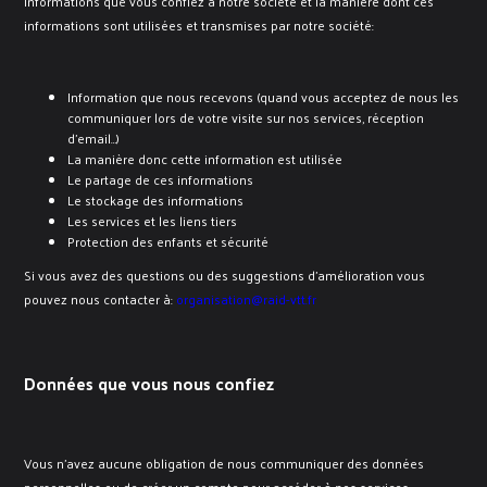
informations que vous confiez à notre société et la manière dont ces
informations sont utilisées et transmises par notre société:
Information que nous recevons (quand vous acceptez de nous les
communiquer lors de votre visite sur nos services, réception
d’email…)
La manière donc cette information est utilisée
Le partage de ces informations
Le stockage des informations
Les services et les liens tiers
Protection des enfants et sécurité
Si vous avez des questions ou des suggestions d’amélioration vous
pouvez nous contacter à:
organisation@raid-vtt.fr
Données que vous nous confiez
Vous n’avez aucune obligation de nous communiquer des données
personnelles ou de créer un compte pour accéder à nos services.