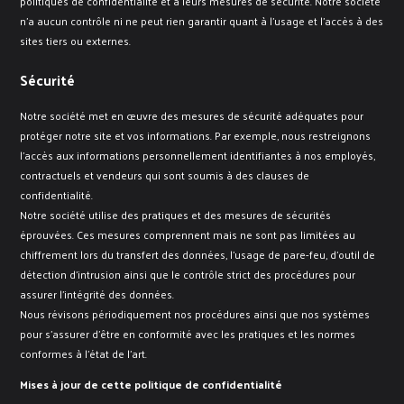
politiques de confidentialité et à leurs mesures de sécurité. Notre société
n’a aucun contrôle ni ne peut rien garantir quant à l’usage et l’accès à des
sites tiers ou externes.
Sécurité
Notre société met en œuvre des mesures de sécurité adéquates pour
protéger notre site et vos informations. Par exemple, nous restreignons
l’accès aux informations personnellement identifiantes à nos employés,
contractuels et vendeurs qui sont soumis à des clauses de
confidentialité.
Notre société utilise des pratiques et des mesures de sécurités
éprouvées. Ces mesures comprennent mais ne sont pas limitées au
chiffrement lors du transfert des données, l’usage de pare-feu, d’outil de
détection d’intrusion ainsi que le contrôle strict des procédures pour
assurer l’intégrité des données.
Nous révisons périodiquement nos procédures ainsi que nos systèmes
pour s’assurer d’être en conformité avec les pratiques et les normes
conformes à l’état de l’art.
Mises à jour de cette politique de confidentialité