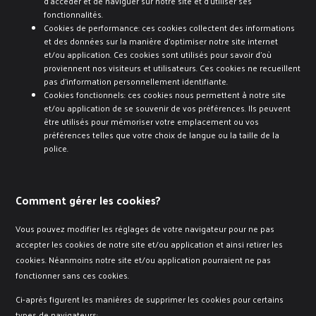
d’accéder et de naviguer sur notre site et d’utiliser ses
fonctionnalités.
Cookies de performance: ces cookies collectent des informations
et des données sur la manière d’optimiser notre site internet
et/ou application. Ces cookies sont utilisés pour savoir d’où
proviennent nos visiteurs et utilisateurs. Ces cookies ne recueillent
pas d’information personnellement identifiante.
Cookies fonctionnels: ces cookies nous permettent à notre site
et/ou application de se souvenir de vos préférences. Ils peuvent
être utilisés pour mémoriser votre emplacement ou vos
préférences telles que votre choix de langue ou la taille de la
police.
Comment gérer les cookies?
Vous pouvez modifier les réglages de votre navigateur pour ne pas
accepter les cookies de notre site et/ou application et ainsi retirer les
cookies. Néanmoins notre site et/ou application pourraient ne pas
fonctionner sans ces cookies.
Ci-après figurent les manières de supprimer les cookies pour certains
types de navigateurs: