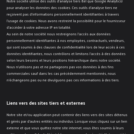
Notre société utilise des outils d’analyse tiers (tel que Google Analytics)
pour analyser les données des cookies. Ces outils d’analyse tiers ne
reçoivent pas d’informations personnellement identifiantes à travers
l’usage de cookies. Nous avons restreint la possibilité pour le fournisseur
d’accéder à votre adresse IP en totalité.
Au sein de notre société nous restreignons l’accès aux données
personnellement identifiantes à nos employées, contractuels, vendeurs,
qui sont soumis à des clauses de confidentialité lors de leur accès à ces
données identifiantes, nous contrôlons et limitons l’accès à des données
selon leurs besoins et leurs positions hiérarchique dans notre société.
Nous n’utilisons pas et ne partageons pas vos données à des fins
commerciales sauf dans les cas précédemment mentionnés, nous
n’échangeons pas ou ne divulguons pas ces informations à des tiers.
Liens vers des sites tiers et externes
Notre site et/ou application peut contenir des liens vers des sites détenus
et gérés par d’autres entités ou individus. Lorsque vous cliquez sur un lien
externe et que vous quittez notre site internet, vous êtes soumis à leurs