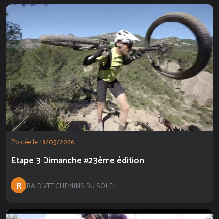
Postée le 18/05/2026
Etape 3 Dimanche #23ème édition
R
RAID VTT CHEMINS DU SOLEIL