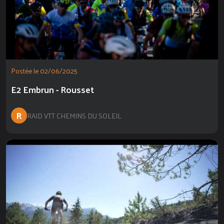
Postée le 02/06/2025
E2 Embrun - Rousset
R
RAID VTT CHEMINS DU SOLEIL