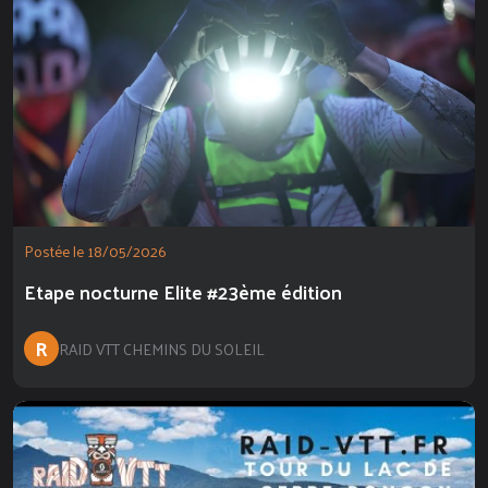
Postée le 18/05/2026
Etape nocturne Elite #23ème édition
R
RAID VTT CHEMINS DU SOLEIL