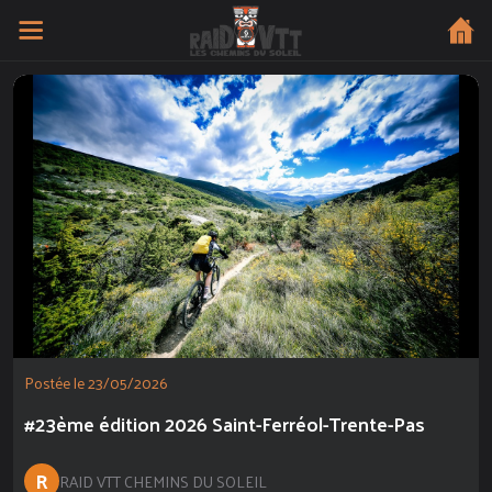
Postée le 23/05/2026
#23ème édition 2026 Saint-Ferréol-Trente-Pas
R
RAID VTT CHEMINS DU SOLEIL