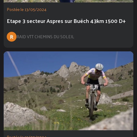
Postée le 13/05/2024
Etape 3 secteur Aspres sur Buëch 43km 1500 D+
R
RAID VTT CHEMINS DU SOLEIL