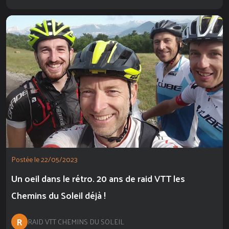
Postée le 22/05/2023
Un oeil dans le rétro. 20 ans de raid VTT les
Chemins du Soleil déjà !
R
RAID VTT CHEMINS DU SOLEIL