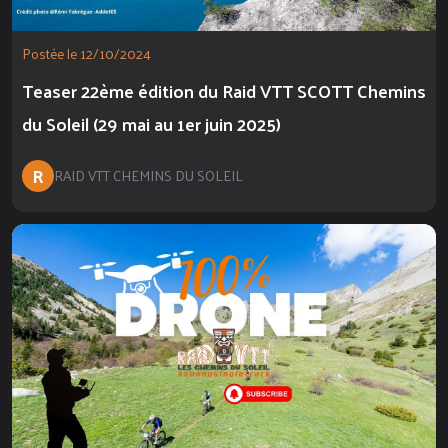
Postée le 12/10/2024
Teaser 22ème édition du Raid VTT SCOTT Chemins
du Soleil (29 mai au 1er juin 2025)
R
RAID VTT CHEMINS DU SOLEIL