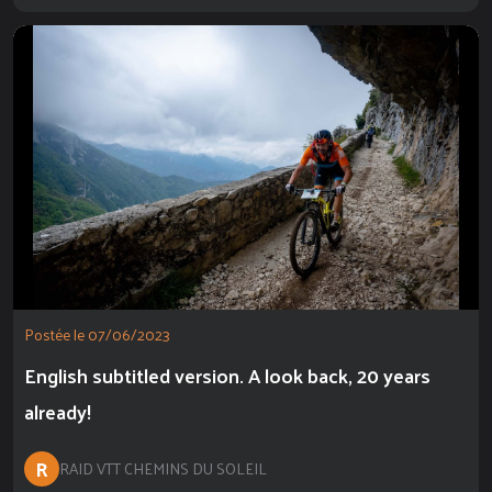
Postée le 07/06/2023
English subtitled version. A look back, 20 years
already!
R
RAID VTT CHEMINS DU SOLEIL