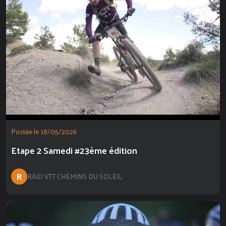
Postée le 18/05/2026
Etape 2 Samedi #23ème édition
R
RAID VTT CHEMINS DU SOLEIL