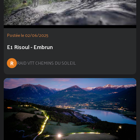
Postée le 02/06/2025
E1 Risoul - Embrun
R
RAID VTT CHEMINS DU SOLEIL