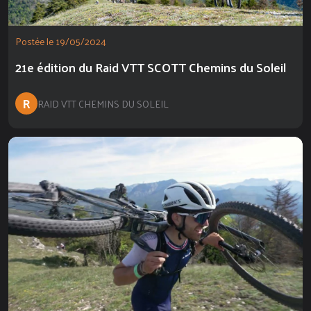
Postée le 19/05/2024
21e édition du Raid VTT SCOTT Chemins du Soleil
R
RAID VTT CHEMINS DU SOLEIL