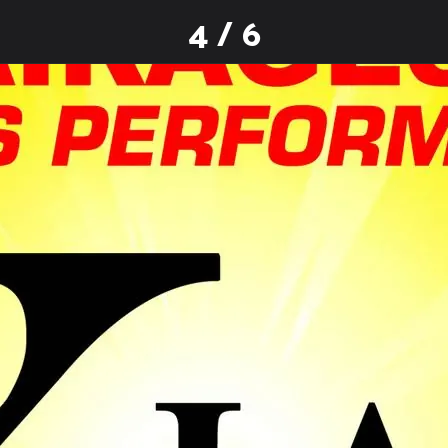
4 / 6