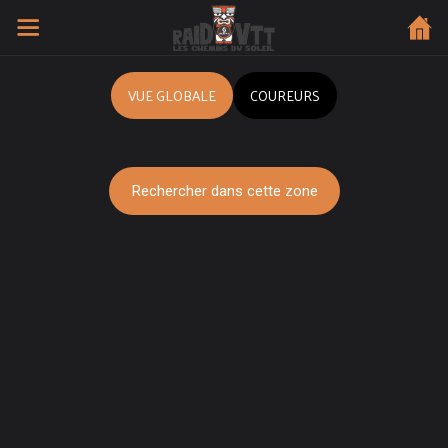
VUE GLOBALE
COUREURS
Rechercher dans cette zone